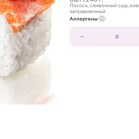
Лосось, сливочный сыр, киви
заправленный
Аллергены
0