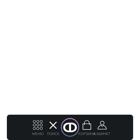
МЕНЮ
ПОИСК
КОРЗИНА
КАБИНЕТ