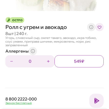
ОСТРО
Ролл с угрем и авокадо
8шт | 240 г.
Угорь, сливочный сыр, омлет тамаго, авокадо, икра тобико,
соус умами, приправа шичими, микрозелень, нори, рис
заправленный
Аллергены
0
549₽
8 800 2222-000
Звонок бесплатный