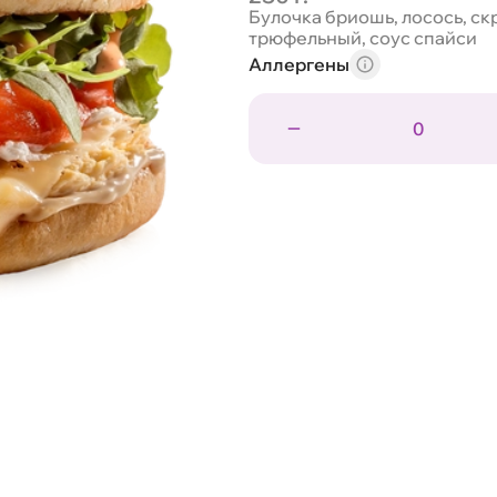
Булочка бриошь, лосось, скр
трюфельный, соус спайси
Аллергены
0