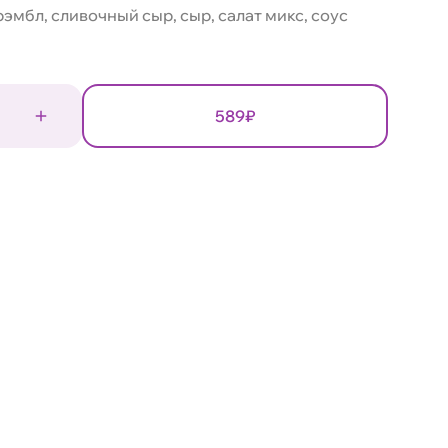
эмбл, сливочный сыр, сыр, салат микс, соус
589₽