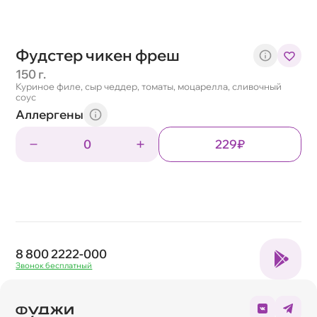
Фудстер чикен фреш
150 г.
Куриное филе, сыр чеддер, томаты, моцарелла, сливочный
соус
Аллергены
0
229₽
8 800 2222-000
Звонок бесплатный