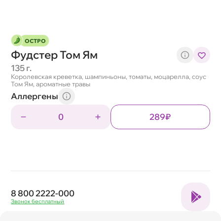
ОСТРО
Фудстер Том Ям
135 г.
Королевская креветка, шампиньоны, томаты, моцарелла, соус
Том Ям, ароматные травы
Аллергены
0
289₽
8 800 2222-000
Звонок бесплатный