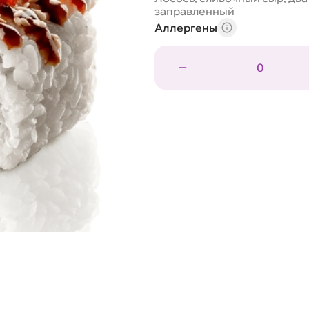
заправленный
Аллергены
0