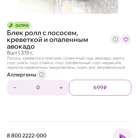
ОСТРО
Блек ролл с лососем,
креветкой и опаленным
авокадо
8шт | 315 г.
Лосось, креветка в темпуре, сливочный сыр, авокадо, манго,
соус унаги, соус спайси, соус трюфельный, соус маракуйя,
чернила каракатицы, микрозелень, нори, рис заправленный
Аллергены
0
699₽
8 800 2222-000