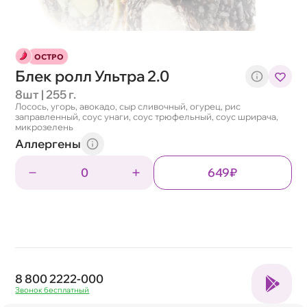
ОСТРО
Блек ролл Ультра 2.0
8шт | 255 г.
Лосось, угорь, авокадо, сыр сливочный, огурец, рис
заправленный, соус унаги, соус трюфельный, соус шрирача,
микрозелень
Аллергены
0
649₽
8 800 2222-000
Звонок бесплатный