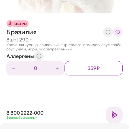
ОСТРО
Бразилия
8шт | 290 г.
Копченая курица, сливочный сыр, тамаго, помидор, соус спайс,
соус унаги, нори, рис заправленный
Аллергены
0
359₽
8 800 2222-000
Звонок бесплатный