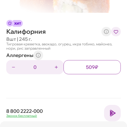
ХИТ
Калифорния
8шт | 245 г.
Тигровая креветка, авокадо, огурец, икра тобико, майонез,
нори, рис заправленный
Аллергены
0
509₽
8 800 2222-000
Звонок бесплатный