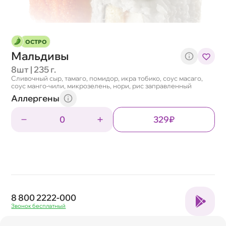
ОСТРО
Мальдивы
8шт | 235 г.
Сливочный сыр, тамаго, помидор, икра тобико, соус масаго,
соус манго-чили, микрозелень, нори, рис заправленный
Аллергены
0
329₽
8 800 2222-000
Звонок бесплатный