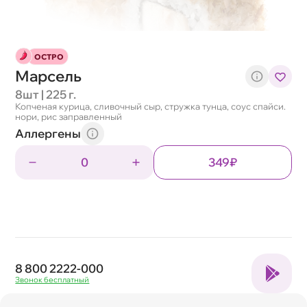
ОСТРО
Марсель
8шт | 225 г.
Копченая курица, сливочный сыр, стружка тунца, соус спайси.
нори, рис заправленный
Аллергены
0
349₽
8 800 2222-000
Звонок бесплатный