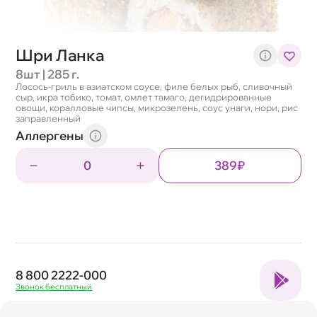
Шри Ланка
8шт | 285 г.
Лосось-гриль в азиатском соусе, филе белых рыб, сливочный
сыр, икра тобико, томат, омлет тамаго, дегидрированные
овощи, коралловые чипсы, микрозелень, соус унаги, нори, рис
заправленный
Аллергены
0
389₽
8 800 2222-000
Звонок бесплатный