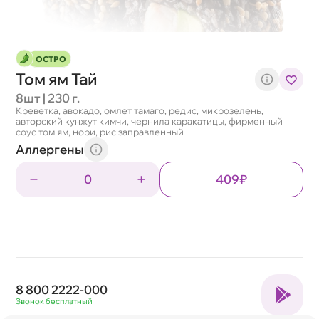
ОСТРО
Том ям Тай
8шт | 230 г.
Креветка, авокадо, омлет тамаго, редис, микрозелень,
авторский кунжут кимчи, чернила каракатицы, фирменный
соус том ям, нори, рис заправленный
Аллергены
0
409₽
8 800 2222-000
Звонок бесплатный