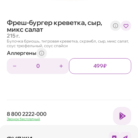
Фреш-бургер креветка, сыр,
микс салат
215 г.
Булочка бриошь, тигровая креветка, скрэмбл, сыр, микс салат,
соус трюфельный, соус спайси
Аллергены
0
499₽
8 800 2222-000
Звонок бесплатный