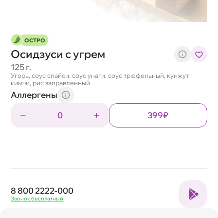
ОСТРО
Осидзуси с угрем
125 г.
Угорь, соус спайси, соус унаги, соус трюфельный, кунжут
кимчи, рис заправленный
Аллергены
0
399₽
8 800 2222-000
Звонок бесплатный