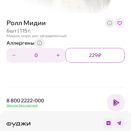
Ролл Мидии
6шт | 115 г.
Мидии, нори, рис заправленный
Аллергены
0
229₽
8 800 2222-000
Звонок бесплатный