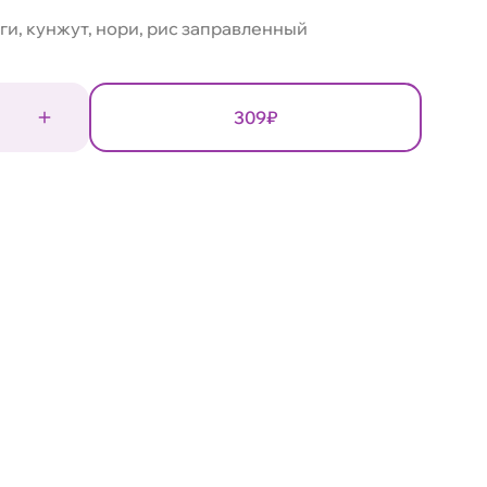
аги, кунжут, нори, рис заправленный
309₽