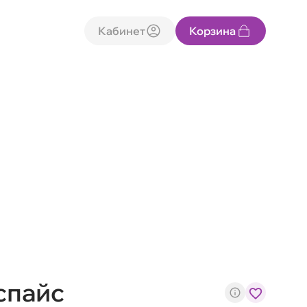
Кабинет
Корзина
 спайс