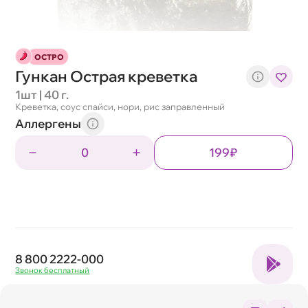
ОСТРО
Гункан Острая креветка
1шт | 40 г.
Креветка, соус спайси, нори, рис заправленный
Аллергены
0
199₽
8 800 2222-000
Звонок бесплатный