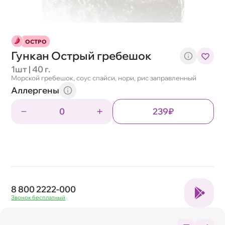
ОСТРО
Гункан Острый гребешок
1шт | 40 г.
Морской гребешок, соус спайси, нори, рис заправленный
Аллергены
0
239₽
8 800 2222-000
Звонок бесплатный