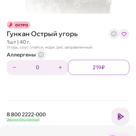
ОСТРО
Гункан Острый угорь
1шт | 40 г.
Угорь, соус спайси, нори, рис заправленный
Аллергены
0
219₽
8 800 2222-000
Звонок бесплатный