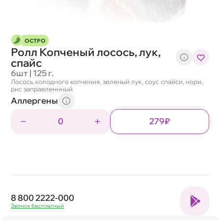
ОСТРО
Ролл Копченый лосось, лук,
спайс
6шт | 125 г.
Лосось холодного копчения, зеленый лук, соус спайси, нори,
рис заправленнный
Аллергены
0
279₽
8 800 2222-000
Звонок бесплатный