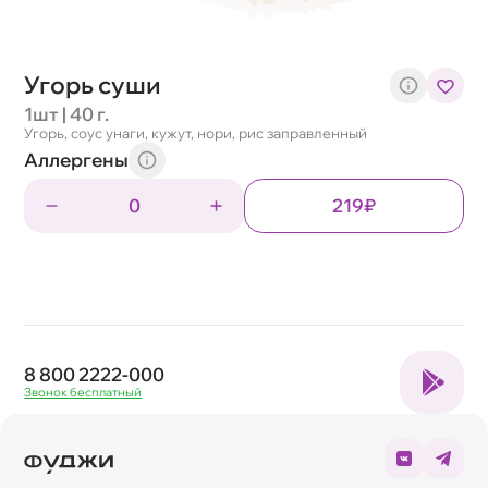
Угорь суши
1шт | 40 г.
Угорь, соус унаги, кужут, нори, рис заправленный
Аллергены
0
219₽
8 800 2222-000
Звонок бесплатный