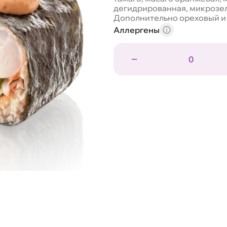
дегидрированная, микрозеле
Дополнительно ореховый и 
Аллергены
0