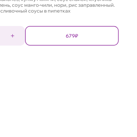
нь, соус манго-чили, нори, рис заправленный.
сливочный соусы в пипетках
679₽