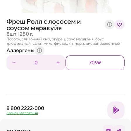
Фреш Ролл с лососем и
соусом маракуйя
8шт | 280 г.
Лосось, сливочный сыр, огурец, соус маракуйя, соус
трюфельный, салат микс, фисташки, нори, рис заправленный
Аллергены
0
709₽
8 800 2222-000
Звонок бесплатный