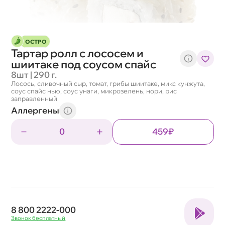
ОСТРО
Тартар ролл с лососем и
шиитаке под соусом спайс
8шт | 290 г.
Лосось, сливочный сыр, томат, грибы шиитаке, микс кунжута,
соус спайс нью, соус унаги, микрозелень, нори, рис
заправленный
Аллергены
0
459₽
8 800 2222-000
Звонок бесплатный