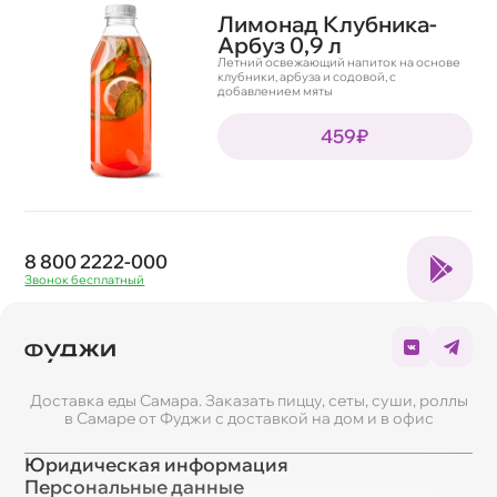
Лимонад Клубника-
Арбуз 0,9 л
Летний освежающий напиток на основе
клубники, арбуза и содовой, с
добавлением мяты
459₽
8 800 2222-000
Звонок бесплатный
Доставка еды Самара. Заказать пиццу, сеты, суши, роллы
в Самаре от Фуджи с доставкой на дом и в офис
Юридическая информация
Персональные данные