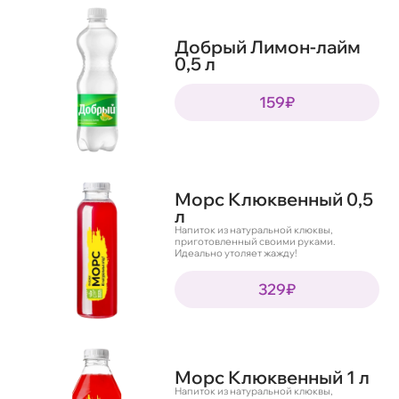
Добрый Лимон-лайм
0,5 л
159₽
Морс Клюквенный 0,5
л
Напиток из натуральной клюквы,
приготовленный своими руками.
Идеально утоляет жажду!
329₽
Морс Клюквенный 1 л
Напиток из натуральной клюквы,