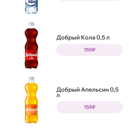
Добрый Кола 0,5 л
159₽
Добрый Апельсин 0,5
л
159₽