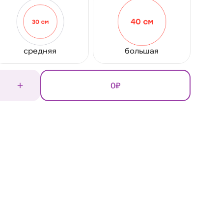
средняя
большая
0₽