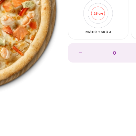
маленькая
0