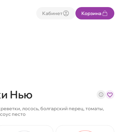
Кабинет
Корзина
и Нью
реветки, лосось, болгарский перец, томаты,
 соус песто