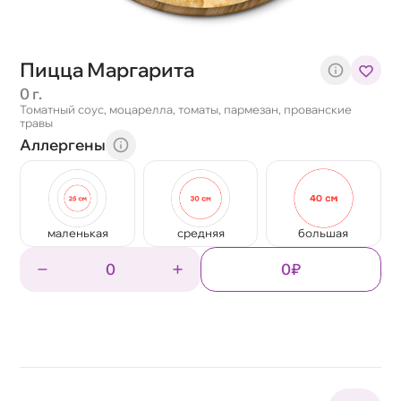
Пицца Маргарита
0 г.
Томатный соус, моцарелла, томаты, пармезан, прованские
травы
Аллергены
маленькая
средняя
большая
0
0₽