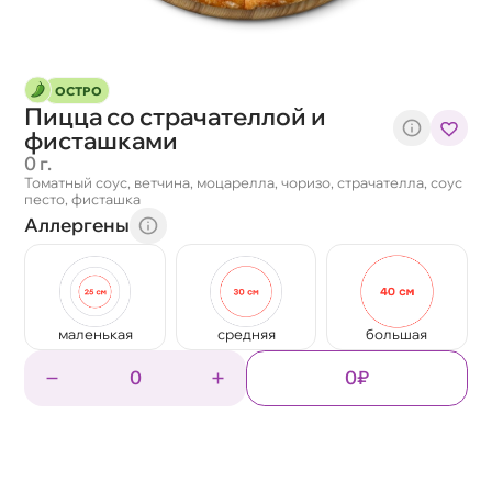
ОСТРО
Пицца со страчателлой и
фисташками
0 г.
Томатный соус, ветчина, моцарелла, чоризо, страчателла, соус
песто, фисташка
Аллергены
маленькая
средняя
большая
0
0₽