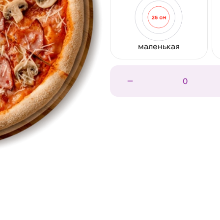
маленькая
0