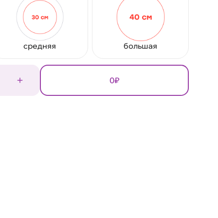
средняя
большая
0₽