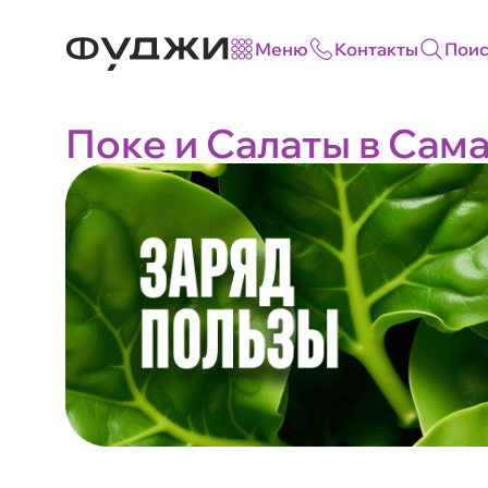
Меню
Контакты
Поис
Поке и Салаты в Сам