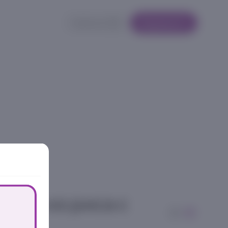
Кабинет
Корзина
ушке из риса с