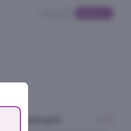
Кабинет
Корзина
ь с курицей