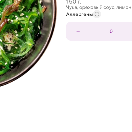
150 г.
Чука, ореховый соус, лимон
Аллергены
0