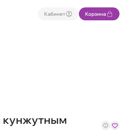
Кабинет
Корзина
с кунжутным