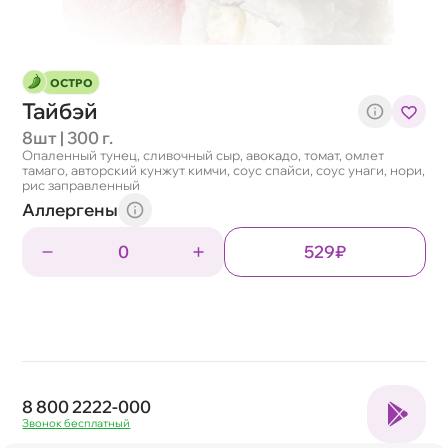
ОСТРО
Тайбэй
8шт | 300 г.
Опаленный тунец, сливочный сыр, авокадо, томат, омлет
тамаго, авторский кунжут кимчи, соус спайси, соус унаги, нори,
рис заправленный
Аллергены
0
529₽
8 800 2222-000
Звонок бесплатный