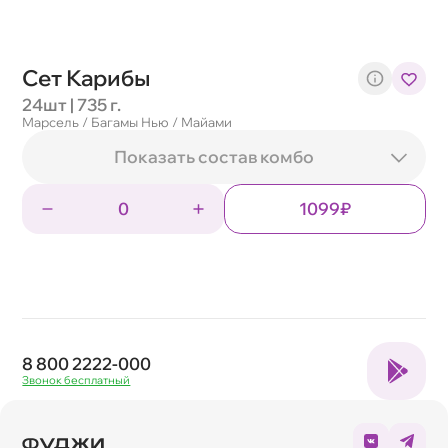
Сет Карибы
24шт | 735 г.
Марсель / Багамы Нью / Майами
Показать состав комбо
0
1099₽
8 800 2222-000
Звонок бесплатный