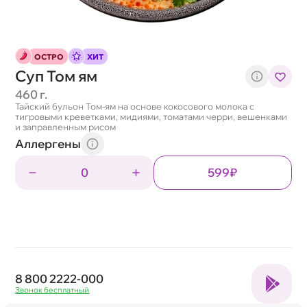
ОСТРО
ХИТ
Суп Том ям
460 г.
Тайский бульон Том-ям на основе кокосового молока с
тигровыми креветками, мидиями, томатами черри, вешенками
и заправленным рисом
Аллергены
0
599₽
8 800 2222-000
Звонок бесплатный