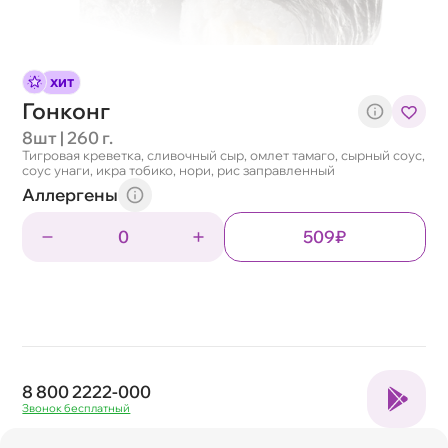
ХИТ
Гонконг
8шт | 260 г.
Тигровая креветка, сливочный сыр, омлет тамаго, сырный соус,
соус унаги, икра тобико, нори, рис заправленный
Аллергены
0
509₽
8 800 2222-000
Звонок бесплатный