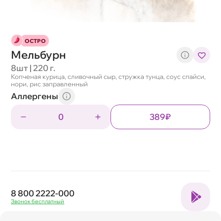
ОСТРО
Мельбурн
8шт | 220 г.
Копченая курица, сливочный сыр, стружка тунца, соус спайси,
нори, рис заправленный
Аллергены
0
389₽
8 800 2222-000
Звонок бесплатный