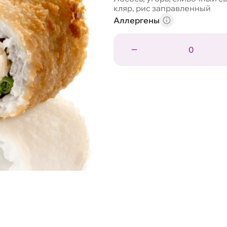
кляр, рис заправленный
Аллергены
0