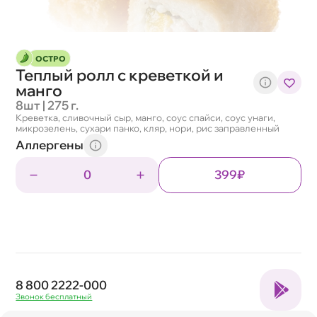
ОСТРО
Теплый ролл с креветкой и
манго
8шт | 275 г.
Креветка, сливочный сыр, манго, соус спайси, соус унаги,
микрозелень, сухари панко, кляр, нори, рис заправленный
Аллергены
0
399₽
8 800 2222-000
Звонок бесплатный