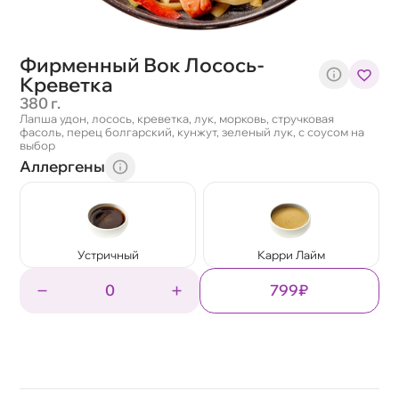
Фирменный Вок Лосось-
Креветка
380 г.
Лапша удон, лосось, креветка, лук, морковь, стручковая
фасоль, перец болгарский, кунжут, зеленый лук, с соусом на
выбор
Аллергены
Устричный
Карри Лайм
0
799₽