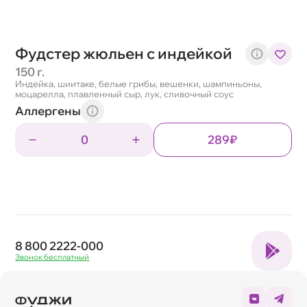
Фудстер жюльен с индейкой
150 г.
Индейка, шиитаке, белые грибы, вешенки, шампиньоны,
моцарелла, плавленный сыр, лук, сливочный соус
Аллергены
0
289₽
8 800 2222-000
Звонок бесплатный