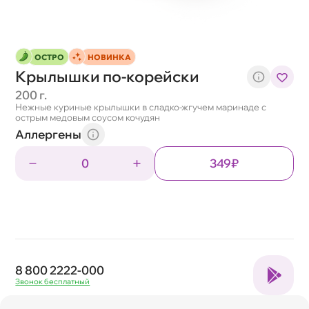
ОСТРО
НОВИНКА
Крылышки по-корейски
200 г.
Нежные куриные крылышки в сладко-жгучем маринаде с
острым медовым соусом кочудян
Аллергены
0
349₽
8 800 2222-000
Звонок бесплатный