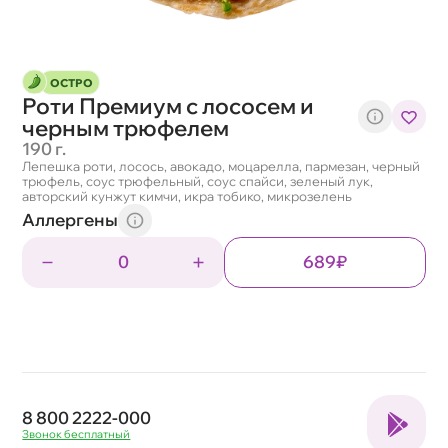
ОСТРО
Роти Премиум с лососем и
черным трюфелем
190 г.
Лепешка роти, лосось, авокадо, моцарелла, пармезан, черный
трюфель, соус трюфельный, соус спайси, зеленый лук,
авторский кунжут кимчи, икра тобико, микрозелень
Аллергены
0
689₽
8 800 2222-000
Звонок бесплатный