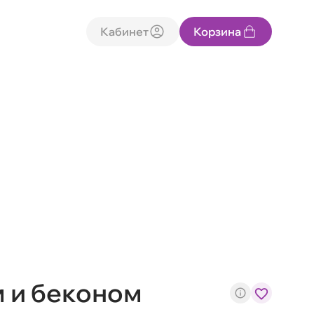
Кабинет
Корзина
м и беконом