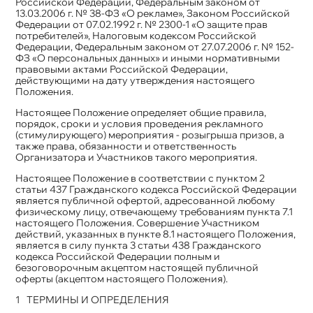
Российской Федерации, Федеральным законом от
13.03.2006 г. № 38-ФЗ «О рекламе», Законом Российской
Федерации от 07.02.1992 г. № 2300-1 «О защите прав
потребителей», Налоговым кодексом Российской
Федерации, Федеральным законом от 27.07.2006 г. № 152-
ФЗ «О персональных данных» и иными нормативными
правовыми актами Российской Федерации,
действующими на дату утверждения настоящего
Положения.
Настоящее Положение определяет общие правила,
порядок, сроки и условия проведения рекламного
(стимулирующего) мероприятия - розыгрыша призов, а
также права, обязанности и ответственность
Организатора и Участников такого мероприятия.
Настоящее Положение в соответствии с пунктом 2
статьи 437 Гражданского кодекса Российской Федерации
является публичной офертой, адресованной любому
физическому лицу, отвечающему требованиям пункта 7.1
настоящего Положения. Совершение Участником
действий, указанных в пункте 8.1 настоящего Положения,
является в силу пункта 3 статьи 438 Гражданского
кодекса Российской Федерации полным и
безоговорочным акцептом настоящей публичной
оферты (акцептом настоящего Положения).
ТЕРМИНЫ И ОПРЕДЕЛЕНИЯ