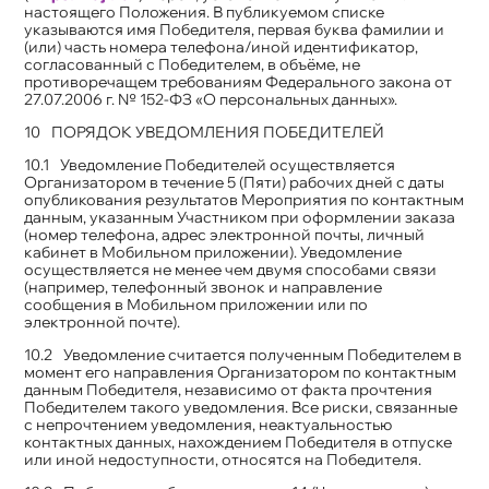
настоящего Положения. В публикуемом списке
указываются имя Победителя, первая буква фамилии и
(или) часть номера телефона/иной идентификатор,
согласованный с Победителем, в объёме, не
противоречащем требованиям Федерального закона от
27.07.2006 г. № 152-ФЗ «О персональных данных».
ПОРЯДОК УВЕДОМЛЕНИЯ ПОБЕДИТЕЛЕЙ
Уведомление Победителей осуществляется
Организатором в течение 5 (Пяти) рабочих дней с даты
опубликования результатов Мероприятия по контактным
данным, указанным Участником при оформлении заказа
(номер телефона, адрес электронной почты, личный
кабинет в Мобильном приложении). Уведомление
осуществляется не менее чем двумя способами связи
(например, телефонный звонок и направление
сообщения в Мобильном приложении или по
электронной почте).
Уведомление считается полученным Победителем в
момент его направления Организатором по контактным
данным Победителя, независимо от факта прочтения
Победителем такого уведомления. Все риски, связанные
с непрочтением уведомления, неактуальностью
контактных данных, нахождением Победителя в отпуске
или иной недоступности, относятся на Победителя.