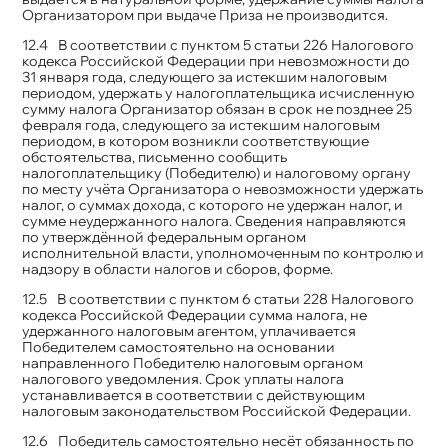
Организатором при выдаче Приза не производится.
В соответствии с пунктом 5 статьи 226 Налогового
кодекса Российской Федерации при невозможности до
31 января года, следующего за истекшим налоговым
периодом, удержать у налогоплательщика исчисленную
сумму налога Организатор обязан в срок не позднее 25
февраля года, следующего за истекшим налоговым
периодом, в котором возникли соответствующие
обстоятельства, письменно сообщить
налогоплательщику (Победителю) и налоговому органу
по месту учёта Организатора о невозможности удержать
налог, о суммах дохода, с которого не удержан налог, и
сумме неудержанного налога. Сведения направляются
по утверждённой федеральным органом
исполнительной власти, уполномоченным по контролю и
надзору в области налогов и сборов, форме.
В соответствии с пунктом 6 статьи 228 Налогового
кодекса Российской Федерации сумма налога, не
удержанного налоговым агентом, уплачивается
Победителем самостоятельно на основании
направленного Победителю налоговым органом
налогового уведомления. Срок уплаты налога
устанавливается в соответствии с действующим
налоговым законодательством Российской Федерации.
Победитель самостоятельно несёт обязанность по