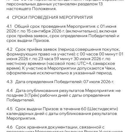
персональных данных установлен разделом 13
настоящего Положения.
СРОКИ ПРОВЕДЕНИЯ МЕРОПРИЯТИЯ
Общий срок проведения Мероприятия: с 01 июня
2026 г. по 15 сентября 2026 г. (включительно), включая
срок приёма заявок, срок определения Победителей и
срок выдачи Призов.
Срок приёма заявок (период совершения покупок,
формирующих право на участие): с 00 часов 00 минут 01
июня 2026 г. по 23 часа 59 минут 30 июня 2026 г. по
местному времени (часовой пояс: UTC+4, самарское
время). К участию в Мероприятии допускаются Чеки,
оформленные исключительно в указанный период.
Дата определения Победителей: 07 июля 2026 г.
Дата опубликования результатов Мероприятия: не
позднее 3 (Трёх) рабочих дней с даты определения
Победителей.
Срок выдачи Призов: в течение 60 (Шестидесяти)
календарных дней с даты опубликования результатов
Мероприятия.
Срок хранения документации, связанной с
проведением Мероприятия (включая Реестр Участников,