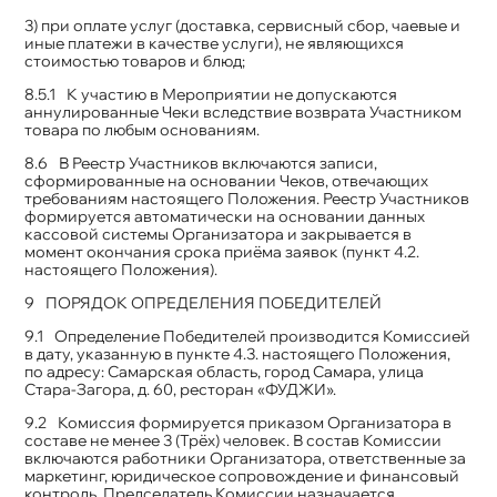
3) при оплате услуг (доставка, сервисный сбор, чаевые и
иные платежи в качестве услуги), не являющихся
стоимостью товаров и блюд;
К участию в Мероприятии не допускаются
аннулированные Чеки вследствие возврата Участником
товара по любым основаниям.
В Реестр Участников включаются записи,
сформированные на основании Чеков, отвечающих
требованиям настоящего Положения. Реестр Участников
формируется автоматически на основании данных
кассовой системы Организатора и закрывается в
момент окончания срока приёма заявок (пункт 4.2.
настоящего Положения).
ПОРЯДОК ОПРЕДЕЛЕНИЯ ПОБЕДИТЕЛЕЙ
Определение Победителей производится Комиссией
в дату, указанную в пункте 4.3. настоящего Положения,
по адресу: Самарская область, город Самара, улица
Стара-Загора, д. 60, ресторан «ФУДЖИ».
Комиссия формируется приказом Организатора в
составе не менее 3 (Трёх) человек. В состав Комиссии
включаются работники Организатора, ответственные за
маркетинг, юридическое сопровождение и финансовый
контроль. Председатель Комиссии назначается