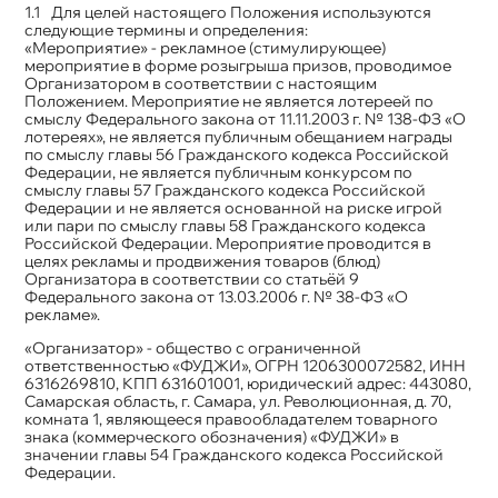
Для целей настоящего Положения используются
следующие термины и определения:
«Мероприятие» - рекламное (стимулирующее)
мероприятие в форме розыгрыша призов, проводимое
Организатором в соответствии с настоящим
Положением. Мероприятие не является лотереей по
смыслу Федерального закона от 11.11.2003 г. № 138-ФЗ «О
лотереях», не является публичным обещанием награды
по смыслу главы 56 Гражданского кодекса Российской
Федерации, не является публичным конкурсом по
смыслу главы 57 Гражданского кодекса Российской
Федерации и не является основанной на риске игрой
или пари по смыслу главы 58 Гражданского кодекса
Российской Федерации. Мероприятие проводится в
целях рекламы и продвижения товаров (блюд)
Организатора в соответствии со статьёй 9
Федерального закона от 13.03.2006 г. № 38-ФЗ «О
рекламе».
«Организатор» - общество с ограниченной
ответственностью «ФУДЖИ», ОГРН 1206300072582, ИНН
6316269810, КПП 631601001, юридический адрес: 443080,
Самарская область, г. Самара, ул. Революционная, д. 70,
комната 1, являющееся правообладателем товарного
знака (коммерческого обозначения) «ФУДЖИ» в
значении главы 54 Гражданского кодекса Российской
Федерации.