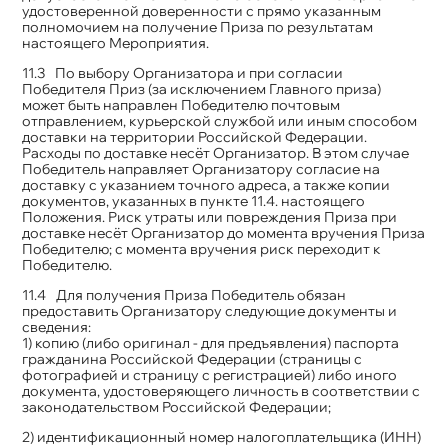
удостоверенной доверенности с прямо указанным
полномочием на получение Приза по результатам
настоящего Мероприятия.
По выбору Организатора и при согласии
Победителя Приз (за исключением Главного приза)
может быть направлен Победителю почтовым
отправлением, курьерской службой или иным способом
доставки на территории Российской Федерации.
Расходы по доставке несёт Организатор. В этом случае
Победитель направляет Организатору согласие на
доставку с указанием точного адреса, а также копии
документов, указанных в пункте 11.4. настоящего
Положения. Риск утраты или повреждения Приза при
доставке несёт Организатор до момента вручения Приза
Победителю; с момента вручения риск переходит к
Победителю.
Для получения Приза Победитель обязан
предоставить Организатору следующие документы и
сведения:
1) копию (либо оригинал - для предъявления) паспорта
гражданина Российской Федерации (страницы с
фотографией и страницу с регистрацией) либо иного
документа, удостоверяющего личность в соответствии с
законодательством Российской Федерации;
2) идентификационный номер налогоплательщика (ИНН)