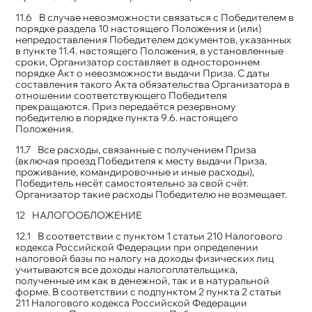
В случае невозможности связаться с Победителем в
порядке раздела 10 настоящего Положения и (или)
непредоставления Победителем документов, указанных
в пункте 11.4. настоящего Положения, в установленные
сроки, Организатор составляет в одностороннем
порядке Акт о невозможности выдачи Приза. С даты
составления такого Акта обязательства Организатора в
отношении соответствующего Победителя
прекращаются. Приз передаётся резервному
победителю в порядке пункта 9.6. настоящего
Положения.
Все расходы, связанные с получением Приза
(включая проезд Победителя к месту выдачи Приза,
проживание, командировочные и иные расходы),
Победитель несёт самостоятельно за свой счёт.
Организатор такие расходы Победителю не возмещает.
НАЛОГООБЛОЖЕНИЕ
В соответствии с пунктом 1 статьи 210 Налогового
кодекса Российской Федерации при определении
налоговой базы по налогу на доходы физических лиц
учитываются все доходы налогоплательщика,
полученные им как в денежной, так и в натуральной
форме. В соответствии с подпунктом 2 пункта 2 статьи
211 Налогового кодекса Российской Федерации