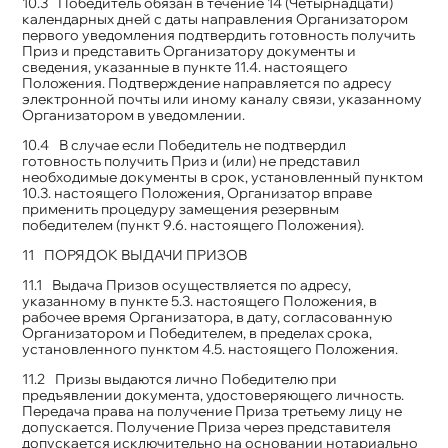
Победитель обязан в течение 14 (Четырнадцати)
календарных дней с даты направления Организатором
первого уведомления подтвердить готовность получить
Приз и представить Организатору документы и
сведения, указанные в пункте 11.4. настоящего
Положения. Подтверждение направляется по адресу
электронной почты или иному каналу связи, указанному
Организатором в уведомлении.
В случае если Победитель не подтвердил
готовность получить Приз и (или) не представил
необходимые документы в срок, установленный пунктом
10.3. настоящего Положения, Организатор вправе
применить процедуру замещения резервным
победителем (пункт 9.6. настоящего Положения).
ПОРЯДОК ВЫДАЧИ ПРИЗОВ
Выдача Призов осуществляется по адресу,
указанному в пункте 5.3. настоящего Положения, в
рабочее время Организатора, в дату, согласованную
Организатором и Победителем, в пределах срока,
установленного пунктом 4.5. настоящего Положения.
Призы выдаются лично Победителю при
предъявлении документа, удостоверяющего личность.
Передача права на получение Приза третьему лицу не
допускается. Получение Приза через представителя
допускается исключительно на основании нотариально