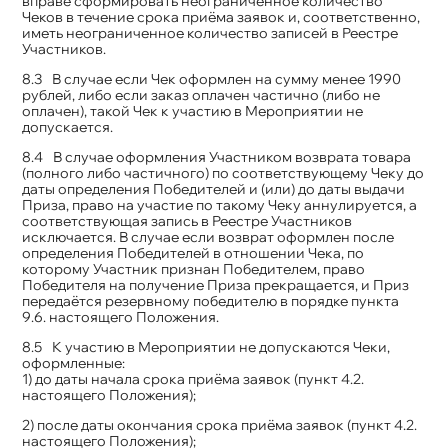
вправе сформировать неограниченное количество
Чеков в течение срока приёма заявок и, соответственно,
иметь неограниченное количество записей в Реестре
Участников.
В случае если Чек оформлен на сумму менее 1990
рублей, либо если заказ оплачен частично (либо не
оплачен), такой Чек к участию в Мероприятии не
допускается.
В случае оформления Участником возврата товара
(полного либо частичного) по соответствующему Чеку до
даты определения Победителей и (или) до даты выдачи
Приза, право на участие по такому Чеку аннулируется, а
соответствующая запись в Реестре Участников
исключается. В случае если возврат оформлен после
определения Победителей в отношении Чека, по
которому Участник признан Победителем, право
Победителя на получение Приза прекращается, и Приз
передаётся резервному победителю в порядке пункта
9.6. настоящего Положения.
К участию в Мероприятии не допускаются Чеки,
оформленные:
1) до даты начала срока приёма заявок (пункт 4.2.
настоящего Положения);
2) после даты окончания срока приёма заявок (пункт 4.2.
настоящего Положения);