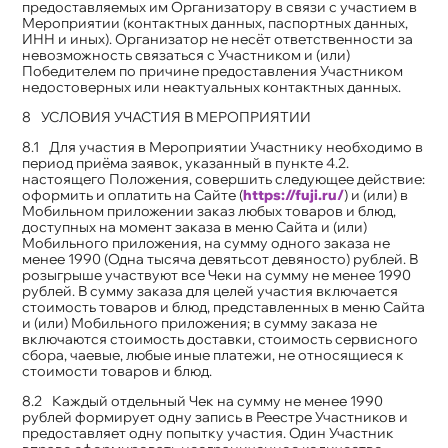
предоставляемых им Организатору в связи с участием в
Мероприятии (контактных данных, паспортных данных,
ИНН и иных). Организатор не несёт ответственности за
невозможность связаться с Участником и (или)
Победителем по причине предоставления Участником
недостоверных или неактуальных контактных данных.
УСЛОВИЯ УЧАСТИЯ В МЕРОПРИЯТИИ
Для участия в Мероприятии Участнику необходимо в
период приёма заявок, указанный в пункте 4.2.
настоящего Положения, совершить следующее действие:
оформить и оплатить на Сайте (
https://fuji.ru/
) и (или) в
Мобильном приложении заказ любых товаров и блюд,
доступных на момент заказа в меню Сайта и (или)
Мобильного приложения, на сумму одного заказа не
менее 1990 (Одна тысяча девятьсот девяносто) рублей. В
розыгрыше участвуют все Чеки на сумму не менее 1990
рублей. В сумму заказа для целей участия включается
стоимость товаров и блюд, представленных в меню Сайта
и (или) Мобильного приложения; в сумму заказа не
включаются стоимость доставки, стоимость сервисного
сбора, чаевые, любые иные платежи, не относящиеся к
стоимости товаров и блюд.
Каждый отдельный Чек на сумму не менее 1990
рублей формирует одну запись в Реестре Участников и
предоставляет одну попытку участия. Один Участник