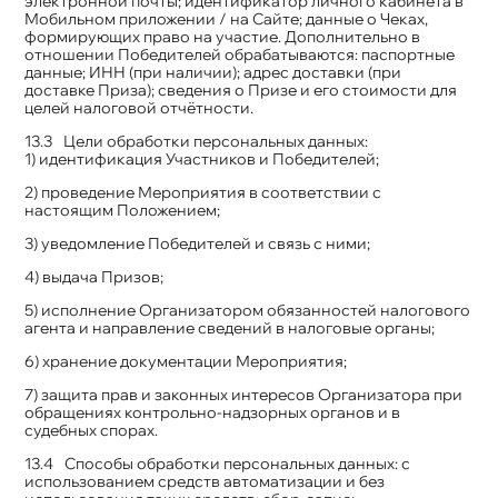
электронной почты; идентификатор личного кабинета в
Мобильном приложении / на Сайте; данные о Чеках,
формирующих право на участие. Дополнительно в
отношении Победителей обрабатываются: паспортные
данные; ИНН (при наличии); адрес доставки (при
доставке Приза); сведения о Призе и его стоимости для
целей налоговой отчётности.
Цели обработки персональных данных:
1) идентификация Участников и Победителей;
2) проведение Мероприятия в соответствии с
настоящим Положением;
3) уведомление Победителей и связь с ними;
4) выдача Призов;
5) исполнение Организатором обязанностей налогового
агента и направление сведений в налоговые органы;
6) хранение документации Мероприятия;
7) защита прав и законных интересов Организатора при
обращениях контрольно-надзорных органов и в
судебных спорах.
Способы обработки персональных данных: с
использованием средств автоматизации и без