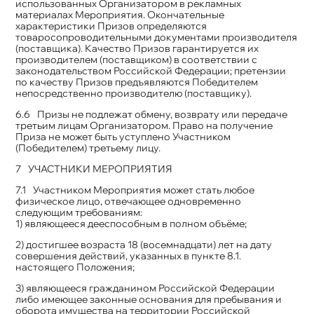
использованных Организатором в рекламных
материалах Мероприятия. Окончательные
характеристики Призов определяются
товаросопроводительными документами производителя
(поставщика). Качество Призов гарантируется их
производителем (поставщиком) в соответствии с
законодательством Российской Федерации; претензии
по качеству Призов предъявляются Победителем
непосредственно производителю (поставщику).
Призы не подлежат обмену, возврату или передаче
третьим лицам Организатором. Право на получение
Приза не может быть уступлено Участником
(Победителем) третьему лицу.
УЧАСТНИКИ МЕРОПРИЯТИЯ
Участником Мероприятия может стать любое
физическое лицо, отвечающее одновременно
следующим требованиям:
1) являющееся дееспособным в полном объёме;
2) достигшее возраста 18 (восемнадцати) лет на дату
совершения действий, указанных в пункте 8.1.
настоящего Положения;
3) являющееся гражданином Российской Федерации
либо имеющее законные основания для пребывания и
оборота имущества на территории Российской