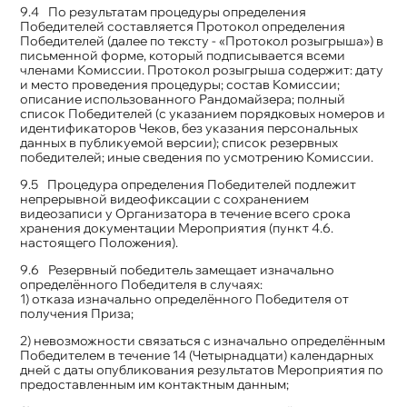
По результатам процедуры определения
Победителей составляется Протокол определения
Победителей (далее по тексту - «Протокол розыгрыша») в
письменной форме, который подписывается всеми
членами Комиссии. Протокол розыгрыша содержит: дату
и место проведения процедуры; состав Комиссии;
описание использованного Рандомайзера; полный
список Победителей (с указанием порядковых номеров и
идентификаторов Чеков, без указания персональных
данных в публикуемой версии); список резервных
победителей; иные сведения по усмотрению Комиссии.
Процедура определения Победителей подлежит
непрерывной видеофиксации с сохранением
видеозаписи у Организатора в течение всего срока
хранения документации Мероприятия (пункт 4.6.
настоящего Положения).
Резервный победитель замещает изначально
определённого Победителя в случаях:
1) отказа изначально определённого Победителя от
получения Приза;
2) невозможности связаться с изначально определённым
Победителем в течение 14 (Четырнадцати) календарных
дней с даты опубликования результатов Мероприятия по
предоставленным им контактным данным;