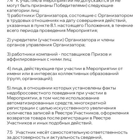
К участию в Мероприятии не допускаются (и не
могут быть признаны Победителями) следующие
категории лиц:
1) работники Организатора, состоящие с Организатором
в трудовых отношениях на дату совершения действий,
указанных в пункте 8.1. настоящего Положения, в течение
всего периода проведения Мероприятия;
2) учредители (участники) Организатора и члены
органов управления Организатора;
3) работники компаний - поставщиков Призов и
аффилированных с ними лиц;
4) лица, действующие при участии в Мероприятии от
имени или в интересах коллективных образований
(групп, организаций);
5) лица, в отношении которых установлены факты
недобросовестного поведения при участии в
Мероприятии, в том числе использование
автоматизированных средств, многократной
регистрации с целью искусственного увеличения
количества записей в Реестре Участников, оформления
возвратов товара после регистрации в Реестре
Участников и иных подобных действий.
Участник несёт самостоятельную ответственность
за достоверность и актуальность сведений,