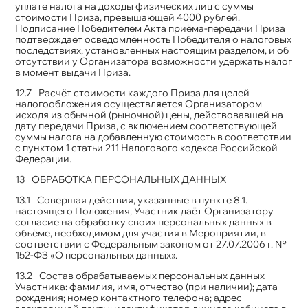
уплате налога на доходы физических лиц с суммы
стоимости Приза, превышающей 4000 рублей.
Подписание Победителем Акта приёма-передачи Приза
подтверждает осведомлённость Победителя о налоговых
последствиях, установленных настоящим разделом, и об
отсутствии у Организатора возможности удержать налог
в момент выдачи Приза.
Расчёт стоимости каждого Приза для целей
налогообложения осуществляется Организатором
исходя из обычной (рыночной) цены, действовавшей на
дату передачи Приза, с включением соответствующей
суммы налога на добавленную стоимость в соответствии
с пунктом 1 статьи 211 Налогового кодекса Российской
Федерации.
ОБРАБОТКА ПЕРСОНАЛЬНЫХ ДАННЫХ
Совершая действия, указанные в пункте 8.1.
настоящего Положения, Участник даёт Организатору
согласие на обработку своих персональных данных в
объёме, необходимом для участия в Мероприятии, в
соответствии с Федеральным законом от 27.07.2006 г. №
152-ФЗ «О персональных данных».
Состав обрабатываемых персональных данных
Участника: фамилия, имя, отчество (при наличии); дата
рождения; номер контактного телефона; адрес