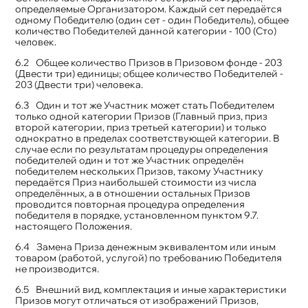
определяемые Организатором. Каждый сет передаётся
одному Победителю (один сет - один Победитель), общее
количество Победителей данной категории - 100 (Сто)
человек.
Общее количество Призов в Призовом фонде - 203
(Двести три) единицы; общее количество Победителей -
203 (Двести три) человека.
Один и тот же Участник может стать Победителем
только одной категории Призов (Главный приз, приз
второй категории, приз третьей категории) и только
однократно в пределах соответствующей категории. В
случае если по результатам процедуры определения
победителей один и тот же Участник определён
победителем нескольких Призов, такому Участнику
передаётся Приз наибольшей стоимости из числа
определённых, а в отношении остальных Призов
проводится повторная процедура определения
победителя в порядке, установленном пунктом 9.7.
настоящего Положения.
Замена Приза денежным эквивалентом или иным
товаром (работой, услугой) по требованию Победителя
не производится.
Внешний вид, комплектация и иные характеристики
Призов могут отличаться от изображений Призов,