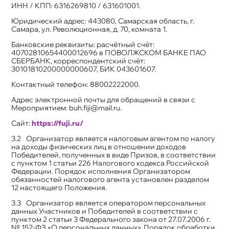
ИНН / КПП: 6316269810 / 631601001.
Юридический адрес: 443080, Самарская область, г.
Самара, ул. Революционная, д. 70, комната 1.
Банковские реквизиты: расчётный счёт:
40702810654400012696 в ПОВОЛЖСКОМ БАНКЕ ПАО
СБЕРБАНК, корреспондентский счёт:
30101810200000000607, БИК 043601607.
Контактный телефон: 88002222000.
Адрес электронной почты для обращений в связи с
Мероприятием: buh.fiji@mail.ru.
Сайт:
https://fuji.ru/
Организатор является налоговым агентом по налогу
на доходы физических лиц в отношении доходов
Победителей, полученных в виде Призов, в соответствии
с пунктом 1 статьи 226 Налогового кодекса Российской
Федерации. Порядок исполнения Организатором
обязанностей налогового агента установлен разделом
12 настоящего Положения.
Организатор является оператором персональных
данных Участников и Победителей в соответствии с
пунктом 2 статьи 3 Федерального закона от 27.07.2006 г.
№ 152-ФЗ «О персональных данных». Порядок обработки