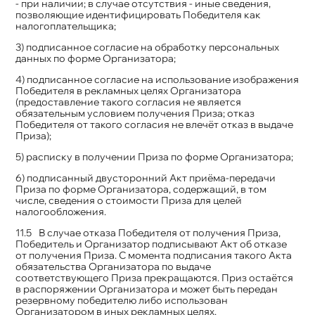
- при наличии; в случае отсутствия - иные сведения,
позволяющие идентифицировать Победителя как
налогоплательщика;
3) подписанное согласие на обработку персональных
данных по форме Организатора;
4) подписанное согласие на использование изображения
Победителя в рекламных целях Организатора
(предоставление такого согласия не является
обязательным условием получения Приза; отказ
Победителя от такого согласия не влечёт отказ в выдаче
Приза);
5) расписку в получении Приза по форме Организатора;
6) подписанный двусторонний Акт приёма-передачи
Приза по форме Организатора, содержащий, в том
числе, сведения о стоимости Приза для целей
налогообложения.
В случае отказа Победителя от получения Приза,
Победитель и Организатор подписывают Акт об отказе
от получения Приза. С момента подписания такого Акта
обязательства Организатора по выдаче
соответствующего Приза прекращаются. Приз остаётся
в распоряжении Организатора и может быть передан
резервному победителю либо использован
Организатором в иных рекламных целях.