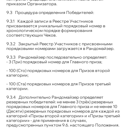
приказом Организатора.
Процедура определения Победителей:
Каждой записи в Реестре Участников
присваивается уникальный порядковый номер в
хронологическом порядке формирования
соответствующих Чеков.
Закрытый Реестр Участников с присвоенными
порядковыми номерами загружается в Рандомайзер.
Рандомайзер последовательно определяет:
- 3 (Три) порядковый номер для Главного приза;
- 100 (Сто) порядковых номеров для Призов второй
категории;
- 100 (Ста) порядковых номеров для Призов третьей
категории.
Дополнительно Рандомайзер определяет
резервных победителей: не менее 3 (трёх) резервных
порядковых номеров для Главного приза и не менее 10
(Десяти) резервных порядковых номеров для каждой из
категорий «Призы второй категории» и «Призы третьей
категории» - для применения в случаях,
предусмотренных пунктом 9.6. настоящего Положения.