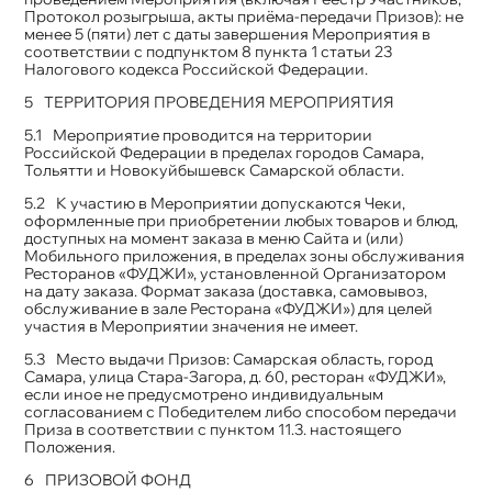
Протокол розыгрыша, акты приёма-передачи Призов): не
менее 5 (пяти) лет с даты завершения Мероприятия в
соответствии с подпунктом 8 пункта 1 статьи 23
Налогового кодекса Российской Федерации.
ТЕРРИТОРИЯ ПРОВЕДЕНИЯ МЕРОПРИЯТИЯ
Мероприятие проводится на территории
Российской Федерации в пределах городов Самара,
Тольятти и Новокуйбышевск Самарской области.
К участию в Мероприятии допускаются Чеки,
оформленные при приобретении любых товаров и блюд,
доступных на момент заказа в меню Сайта и (или)
Мобильного приложения, в пределах зоны обслуживания
Ресторанов «ФУДЖИ», установленной Организатором
на дату заказа. Формат заказа (доставка, самовывоз,
обслуживание в зале Ресторана «ФУДЖИ») для целей
участия в Мероприятии значения не имеет.
Место выдачи Призов: Самарская область, город
Самара, улица Стара-Загора, д. 60, ресторан «ФУДЖИ»,
если иное не предусмотрено индивидуальным
согласованием с Победителем либо способом передачи
Приза в соответствии с пунктом 11.3. настоящего
Положения.
ПРИЗОВОЙ ФОНД