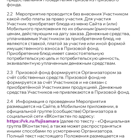
фонда.
Мероприятие проводится без внесения Участником
какой-либо платы за право участия. Для участия
Участник приобретает блюда из меню Сайта и (или)
Мобильного приложения по их обычным (рыночным)
ценам, действующим на дату заказа. Денежные средства,
уплачиваемые Участником за приобретение блюд, не
являются ставкой, платой за участие или иной формой
имущественного взноса в Призовой фонд.
Приобретение блюд имеет самостоятельную
потребительскую цель и потребительскую ценность,
эквивалентную уплаченным денежным средствам.
Призовой фонд формируется Организатором за
счёт собственных средств. Призовой фонд не
формируется за счёт Участников и не связан с
приобретённой Участниками продукцией. Денежные
средства Участников не привлекаются в Призовой фонд.
Информация о проведении Мероприятия
размещается на Сайте, в Мобильном приложении, в
официальной группе (сообществе) Организатора в
социальной сети «ВКонтакте» по адресу:
https://vk.ru/fujisamara
(далее по тексту - «Официальная
группа ВКонтакте»), а также может распространяться
иными способами по усмотрению Организатора.
Полный текст настоящего Положения размещается на