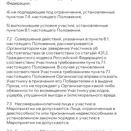
Федерации;
4) не подпадающее под ограничения, установленные
пунктом 7.4. настоящего Положения;
5) выполнившее условия участия, установленные
пунктом 8.1. настоящего Положения.
Совершение действий, указанных в пункте 8.1.
настоящего Положения, рассматривается
Организатором как заверение Участника об
обстоятельствах (в соответствии со статьёй 431.2.
Гражданского кодекса Российской Федерации) о
соответствии Участника требованиям пункта 7.1.
настоящего Положения. В случае установления
несоответствия Участника требованиям пункта 7.1.
настоящего Положения Организатор вправе отказать
Участнику в признании его Победителем и в выдаче
Приза, что не порождает у Организатора какой-либо
обязанности по возмещению Участнику расходов,
ущерба, упущенной выгоды и (или) морального вреда.
Несовершеннолетние лица к участию в
Мероприятии не допускаются. Лица, ограниченные в
дееспособности или признанные недееспособными в
установленном законом порядке, к участию в
Мероприятии не допускаются.