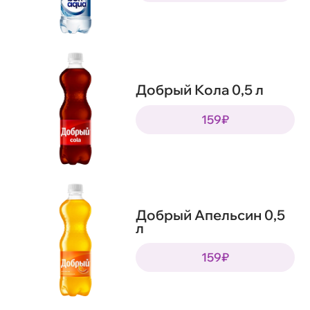
Добрый Кола 0,5 л
159₽
Добрый Апельсин 0,5
л
159₽