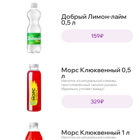
Добрый Лимон-лайм
0,5 л
159₽
Морс Клюквенный 0,5
л
Напиток из натуральной клюквы,
приготовленный своими руками.
Идеально утоляет жажду!
329₽
Морс Клюквенный 1 л
Напиток из натуральной клюквы,