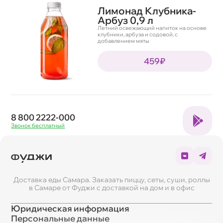
Лимонад Клубника-
Арбуз 0,9 л
Летний освежающий напиток на основе
клубники, арбуза и содовой, с
добавлением мяты
459₽
8 800 2222-000
Звонок бесплатный
Доставка еды Самара. Заказать пиццу, сеты, суши, роллы
в Самаре от Фуджи с доставкой на дом и в офис
Юридическая информация
Персональные данные